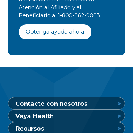
Atención al Afiliado y al
Beneficiario al
1-800-962-9003
.
Obtenga ayuda ahora
Contacte con nosotros
Vaya Health
Línea de crisis de salud mental
Recursos
24 horas al día, 7 días a la semana