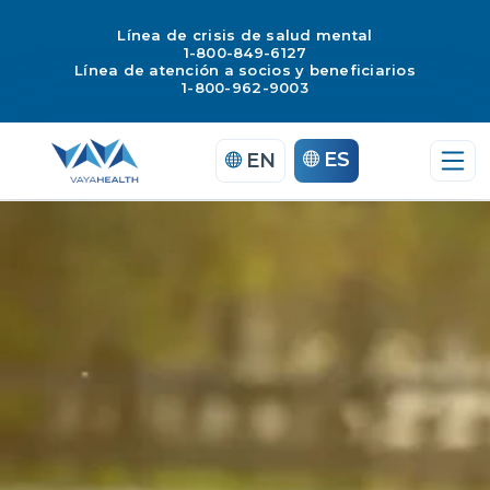
Línea de crisis de salud mental
1-800-849-6127
Línea de atención a socios y beneficiarios
1-800-962-9003
Saltar
ES
EN
al
contenido