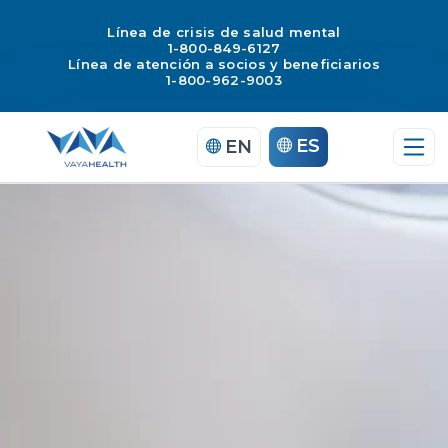
Línea de crisis de salud mental
1-800-849-6127
Línea de atención a socios y beneficiarios
1-800-962-9003
Saltar
ES
EN
al
contenido