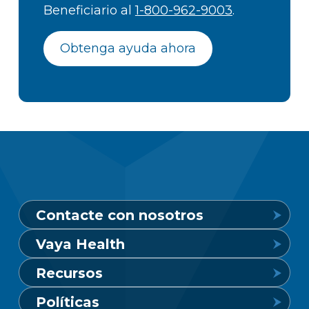
Beneficiario al
1-800-962-9003
.
Obtenga ayuda ahora
Contacte con nosotros
Vaya Health
Línea de crisis de salud mental
Recursos
24 horas al día, 7 días a la semana
Conozca Vaya
Políticas
1-800-849-6127