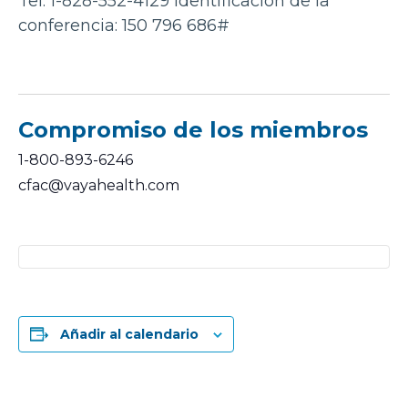
Tel: 1-828-552-4129 Identificación de la
conferencia: 150 796 686#
Compromiso de los miembros
1-800-893-6246
cfac@vayahealth.com
Añadir al calendario