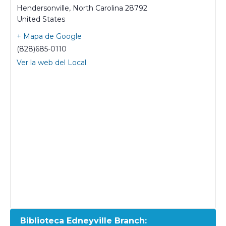
Hendersonville
,
North Carolina
28792
United States
+ Mapa de Google
(828)685-0110
Ver la web del Local
Biblioteca Edneyville Branch: