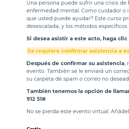
Una persona puede sufrir una crisis de
enfermedad mental. Como cuidador o int
que usted puede ayudar? Este curso prop
desescalada, y los métodos específicos 
Si desea asistir a este acto, haga clic
Se requiere confirmar asistencia a e
Después de confirmar su asistencia
,
evento. También se le enviará un correo
su carpeta de spam o correo no deseado,
También tenemos la opción de llamar 
912 51#
No se pierda este evento virtual. Añádel