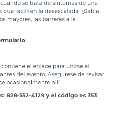
e cuando se trata de síntomas de una
que faciliten la desescalada. ¿Sabía
s mayores, las barreras a la
formulario
.
 contiene el enlace para unirse al
antes del evento. Asegúrese de revisar
se ocasionalmente allí.
s: 828-552-4129 y el código es 353