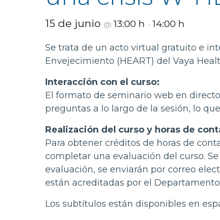
15 de junio
13:00 h
14:00 h
@
-
Se trata de un acto virtual gratuito e i
Envejecimiento (HEART) del Vaya Healt
Interacción con el curso:
El formato de seminario web en directo
preguntas a lo largo de la sesión, lo q
Realización del curso y horas de cont
Para obtener créditos de horas de contac
completar una evaluación del curso. Se t
evaluación, se enviarán por correo elec
están acreditadas por el Departamento 
Los subtítulos están disponibles en esp