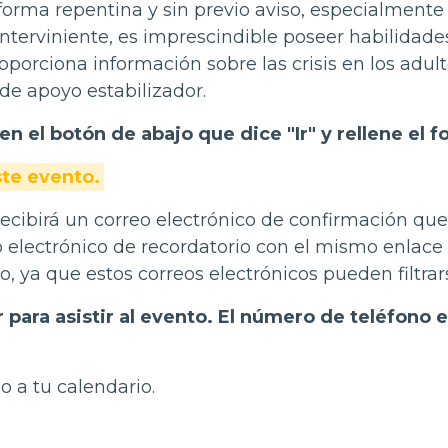
 forma repentina y sin previo aviso, especialment
erviniente, es imprescindible poseer habilidades 
orciona información sobre las crisis en los adulto
de apoyo estabilizador.
 en el botón de abajo que dice "Ir" y rellene el 
ste evento.
 recibirá un correo electrónico de confirmación que
 electrónico de recordatorio con el mismo enlace 
 ya que estos correos electrónicos pueden filtrar
para asistir al evento. El número de teléfono e
o a tu calendario.