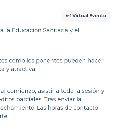
Virtual Evento
a la Educación Sanitaria y el
entes como los ponentes pueden hacer
 y atractiva.
l comienzo, asistir a toda la sesión y
itos parciales. Tras enviar la
rovechamiento. Las horas de contacto
te.