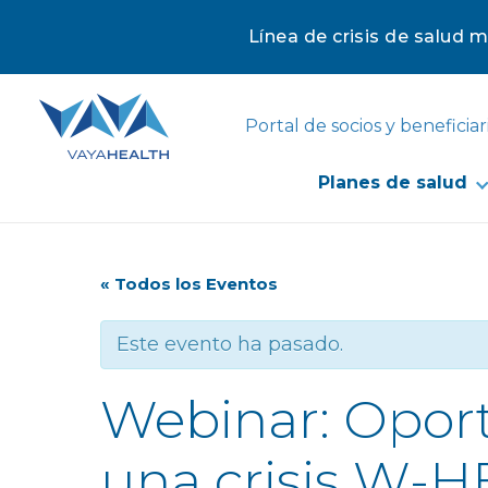
Línea de crisis de salud 
Portal de socios y beneficiar
Planes de salud
« Todos los Eventos
Este evento ha pasado.
Webinar: Opor
una crisis W-