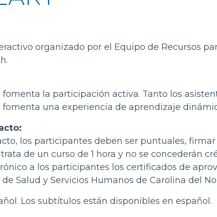
nteractivo organizado por el Equipo de Recursos par
h.
 fomenta la participación activa. Tanto los asist
ue fomenta una experiencia de aprendizaje dinámica
acto:
to, los participantes deben ser puntuales, firmar a
rata de un curso de 1 hora y no se concederán créd
trónico a los participantes los certificados de ap
de Salud y Servicios Humanos de Carolina del Nor
añol. Los subtítulos están disponibles en español.