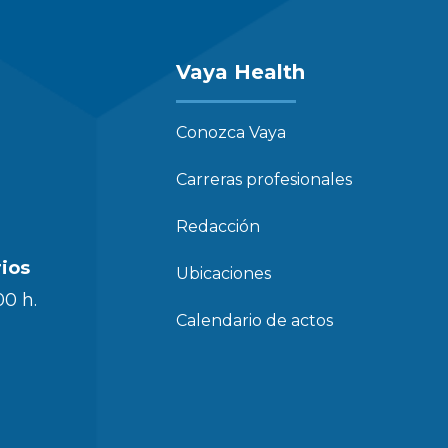
Vaya Health
Conozca Vaya
Carreras profesionales
Redacción
rios
Ubicaciones
00 h.
Calendario de actos