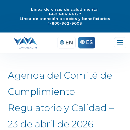
Línea de crisis de salud mental
1-800-849-6127
Línea de atención a socios y beneficiarios
1-800-962-9003
Saltar
ES
EN
al
contenido
Agenda del Comité de
Cumplimiento
Regulatorio y Calidad –
23 de abril de 2026