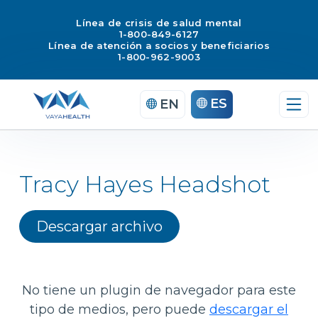
Línea de crisis de salud mental
1-800-849-6127
Línea de atención a socios y beneficiarios
1-800-962-9003
Saltar
ES
EN
al
contenido
Tracy Hayes Headshot
Descargar archivo
No tiene un plugin de navegador para este
tipo de medios, pero puede
descargar el