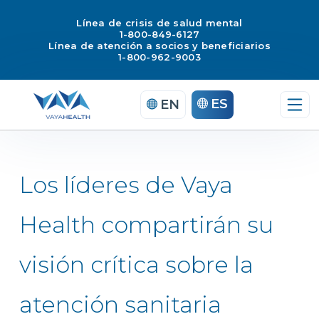
Línea de crisis de salud mental
1-800-849-6127
Línea de atención a socios y beneficiarios
1-800-962-9003
Saltar
ES
EN
al
contenido
Los líderes de Vaya
Health compartirán su
visión crítica sobre la
atención sanitaria