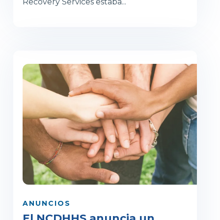
Recovery Services estaba...
ANUNCIOS
El NCDHHS anuncia un