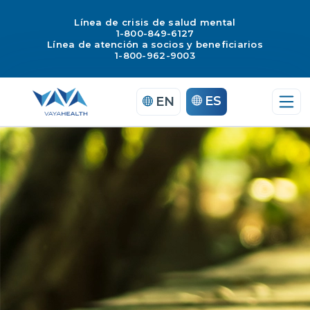
Línea de crisis de salud mental
1-800-849-6127
Línea de atención a socios y beneficiarios
1-800-962-9003
Saltar
ES
EN
al
contenido