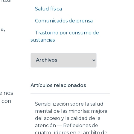
ntos
Salud física
Comunicados de prensa
a,
Trastorno por consumo de
sustancias
Artículos relacionados
e nos
 con
Sensibilización sobre la salud
mental de las minorías: mejora
del acceso y la calidad de la
atención — Reflexiones de
cuatro líderes en el ámbito de