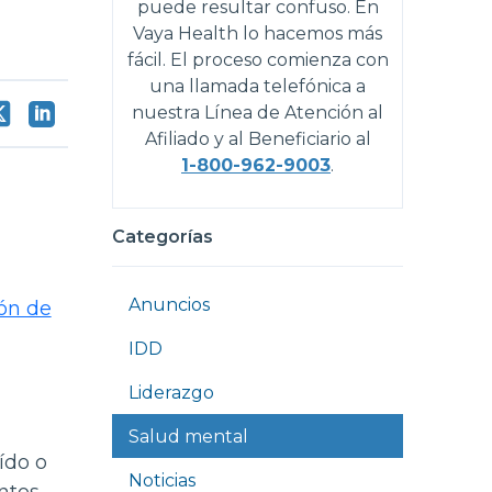
puede resultar confuso. En
Vaya Health lo hacemos más
fácil. El proceso comienza con
una llamada telefónica a
nuestra Línea de Atención al
Afiliado y al Beneficiario al
1-800-962-9003
.
Categorías
Anuncios
ón de
IDD
Liderazgo
Salud mental
ído o
Noticias