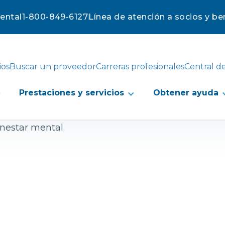
mental
1-800-849-6127
Línea de atención a socios y ben
ios
Buscar un proveedor
Carreras profesionales
Central d
Prestaciones y servicios
Obtener ayuda