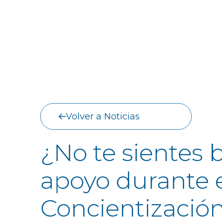
Volver a Noticias
¿No te sientes 
apoyo durante e
Concientización