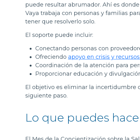
puede resultar abrumador. Ahí es donde 
Vaya trabaja con personas y familias par
tener que resolverlo solo.
El soporte puede incluir:
Conectando personas con proveedores
Ofreciendo
apoyo en crisis y recurso
Coordinación de la atención para p
Proporcionar educación y divulgació
El objetivo es eliminar la incertidumbre 
siguiente paso.
Lo que puedes hacer,
El Mes de la Concientización sobre la Sal