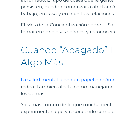
abrumado. El tipo de cosas que la gent
persisten, pueden comenzar a afectar có
trabajo, en casa y en nuestras relaciones.
El Mes de la Concientización sobre la Sa
tomar en serio esas señales y reconocer
Cuando “Apagado” E
Algo Más
La salud mental juega un papel en cóm
rodea. También afecta cómo manejamos 
los demás.
Y es más común de lo que mucha gente c
experimentar algo y reconocerlo como u