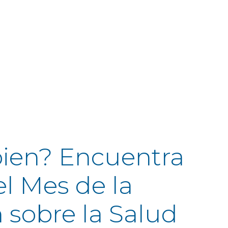
bien? Encuentra
l Mes de la
 sobre la Salud