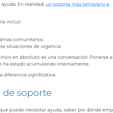
 ayuda. En realidad,
un soporte más temprano a
a incluir:
ramas comunitarios
ante situaciones de urgencia
ínico en absoluto; es una conversación. Ponerse al
 se ha estado acumulando internamente.
iferencia significativa.
a de soporte
 que puede necesitar ayuda, saber por dónde em