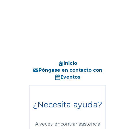
Inicio
Póngase en contacto con
Eventos
¿Necesita ayuda?
A veces, encontrar asistencia