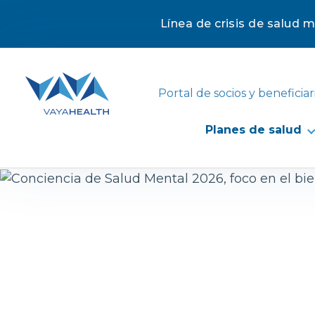
Línea de crisis de salud 
Saltar
al
contenido
Portal de socios y beneficiar
Planes de salud