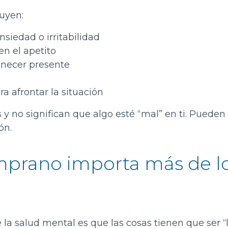
uyen:
nsiedad o irritabilidad
n el apetito
anecer presente
 afrontar la situación
 no significan que algo esté “mal” en ti. Pueden 
ón.
mprano importa más de l
la salud mental es que las cosas tienen que ser “