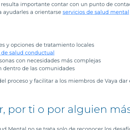
resulta importante contar con un punto de contac
a ayudarles a orientarse
servicios de salud mental
 y opciones de tratamiento locales
s de salud conductual
ersonas con necesidades más complejas
n dentro de las comunidades
del proceso y facilitar a los miembros de Vaya dar 
 por ti o por alguien má
ud Mental no se trata solo de reconocer los desafí