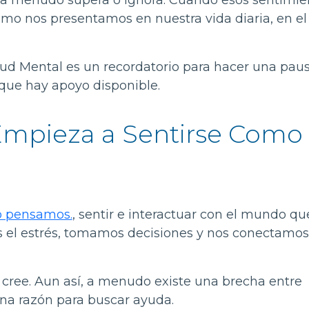
e a menudo supera o ignora. Cuando esos sentimie
mo nos presentamos en nuestra vida diaria, en el
lud Mental es un recordatorio para hacer una paus
 que hay apoyo disponible.
mpieza a Sentirse Como
o pensamos.
, sentir e interactuar con el mundo qu
el estrés, tomamos decisiones y nos conectamos
ree. Aun así, a menudo existe una brecha entre
na razón para buscar ayuda.