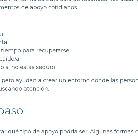
mentos de apoyo cotidianos.
ar
ntal
l tiempo para recuperarse.
caído/a.
o si no estás seguro
, pero ayudan a crear un entorno donde las perso
scando atención.
paso
orar qué tipo de apoyo podría ser. Algunas formas 