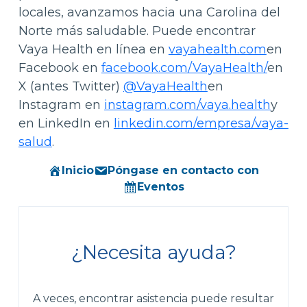
locales, avanzamos hacia una Carolina del
Norte más saludable. Puede encontrar
Vaya Health en línea en
vayahealth.com
en
Facebook en
facebook.com/VayaHealth/
en
X (antes Twitter)
@VayaHealth
en
Instagram en
instagram.com/vaya.health
y
en LinkedIn en
linkedin.com/empresa/vaya-
salud
.
Inicio
Póngase en contacto con
Eventos
¿Necesita ayuda?
A veces, encontrar asistencia puede resultar