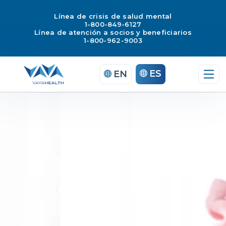
Línea de crisis de salud mental
1-800-849-6127
Línea de atención a socios y beneficiarios
1-800-962-9003
Saltar
ES
EN
al
contenido