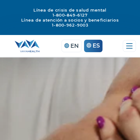
Línea de crisis de salud mental
1-800-849-6127
Línea de atención a socios y beneficiarios
1-800-962-9003
Saltar
ES
EN
al
contenido