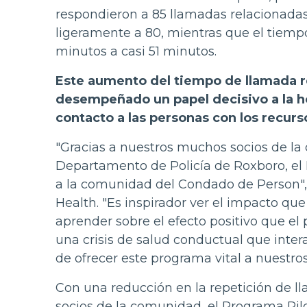
respondieron a 85 llamadas relacionadas 
ligeramente a 80, mientras que el tiem
minutos a casi 51 minutos.
Este aumento del tiempo de llamada re
desempeñado un papel decisivo a la ho
contacto a las personas con los recur
"Gracias a nuestros muchos socios de la
Departamento de Policía de Roxboro, el 
a la comunidad del Condado de Person", 
Health. "Es inspirador ver el impacto qu
aprender sobre el efecto positivo que e
una crisis de salud conductual que inter
de ofrecer este programa vital a nuestros
Con una reducción en la repetición de ll
socios de la comunidad, el Programa Pil