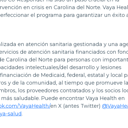
rvención en crisis en Carolina del Norte. Vaya Hea
rfeccionar el programa para garantizar un éxito
lizada en atención sanitaria gestionada y una ag
rvicios de atención sanitaria financiados con fon
e Carolina del Norte para personas con importan
cidades intelectuales/del desarrollo y lesiones
financiación de Medicaid, federal, estatal y local p
ros y de la comunidad, al tiempo que promueve la
mbros, los proveedores contratados y los socios lo
 más saludable. Puede encontrar Vaya Health en
ok.com/VayaHealth/
en X (antes Twitter)
@VayaHea
ya-salud
.