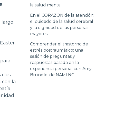
e
la salud mental
En el CORAZÓN de la atención:
el cuidado de la salud cerebral
 largo
y la dignidad de las personas
mayores
Easter
Comprender el trastorno de
estrés postraumático: una
sesión de preguntas y
 para
respuestas basada en la
experiencia personal con Amy
a los
Brundle, de NAMI NC
 con la
patía
munidad