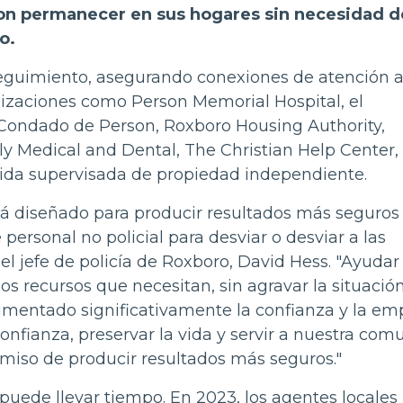
ron permanecer en sus hogares sin necesidad d
o.
guimiento, asegurando conexiones de atención a
nizaciones como Person Memorial Hospital, el
 Condado de Person, Roxboro Housing Authority,
 Medical and Dental, The Christian Help Center, 
 vida supervisada de propiedad independiente.
á diseñado para producir resultados más seguros
 personal no policial para desviar o desviar a las
el jefe de policía de Roxboro, David Hess. "Ayudar 
os recursos que necesitan, sin agravar la situación
umentado significativamente la confianza y la em
onfianza, preservar la vida y servir a nuestra co
iso de producir resultados más seguros."
puede llevar tiempo. En 2023, los agentes locales