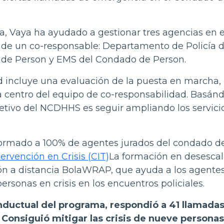
a, Vaya ha ayudado a gestionar tres agencias en e
s de un co-responsable: Departamento de Policía 
o de Person y EMS del Condado de Person.
d incluye una evaluación de la puesta en marcha, 
 centro del equipo de co-responsabilidad. Basán
bjetivo del NCDHHS es seguir ampliando los servici
ormado a 100% de agentes jurados del condado d
ervención en Crisis (CIT)
La formación en desesca
ción a distancia BolaWRAP, que ayuda a los agente
ersonas en crisis en los encuentros policiales.
nductual del programa, respondió a 41 llamada
 Consiguió mitigar las crisis de nueve persona