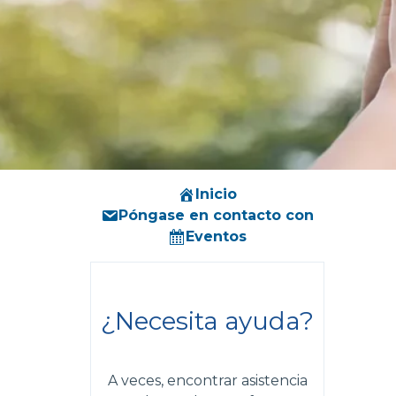
Inicio
Póngase en contacto con
Eventos
¿Necesita ayuda?
A veces, encontrar asistencia