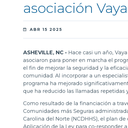
asociación Vaya
ABR 15 2025
ASHEVILLE, NC -
Hace casi un año, Vaya
asociaron para poner en marcha el prog
el fin de mejorar la seguridad y la eficac
comunidad. Al incorporar a un especialist
programa ha mejorado significativamente 
que ha reducido las llamadas repetidas y
Como resultado de la financiación a trav
Comunidades más Seguras administrada 
Carolina del Norte (NCDHHS), el plan de
Aplicación de la Ley para co-responder 