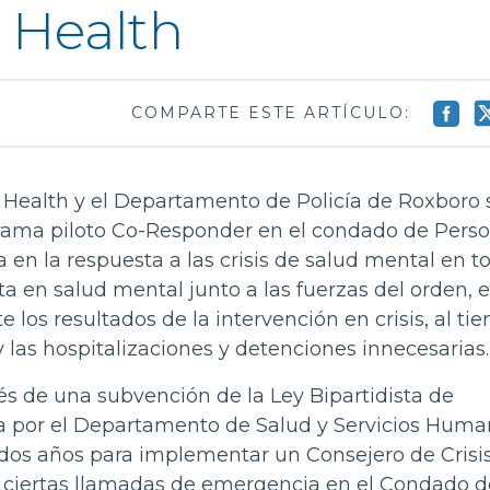
 Health
COMPARTE ESTE ARTÍCULO:
 Health y el Departamento de Policía de Roxboro 
rama piloto Co-Responder en el condado de Pers
ia en la respuesta a las crisis de salud mental en t
a en salud mental junto a las fuerzas del orden, e
los resultados de la intervención en crisis, al ti
 las hospitalizaciones y detenciones innecesarias.
és de una subvención de la Ley Bipartidista de
por el Departamento de Salud y Servicios Huma
 dos años para implementar un Consejero de Crisi
a ciertas llamadas de emergencia en el Condado d