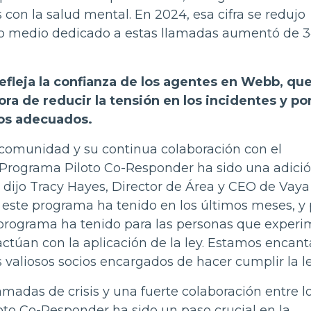
con la salud mental. En 2024, esa cifra se redujo
po medio dedicado a estas llamadas aumentó de 
fleja la confianza de los agentes en Webb, qu
ra de reducir la tensión en los incidentes y po
sos adecuados.
 comunidad y su continua colaboración con el
Programa Piloto Co-Responder ha sido una adición
dijo Tracy Hayes, Director de Área y CEO de Vaya
e este programa ha tenido en los últimos meses, y
l programa ha tenido para las personas que exper
actúan con la aplicación de la ley. Estamos encan
 valiosos socios encargados de hacer cumplir la le
amadas de crisis y una fuerte colaboración entre l
oto Co-Responder ha sido un paso crucial en la