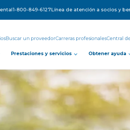
mental
1-800-849-6127
Línea de atención a socios y ben
ios
Buscar un proveedor
Carreras profesionales
Central d
Prestaciones y servicios
Obtener ayuda