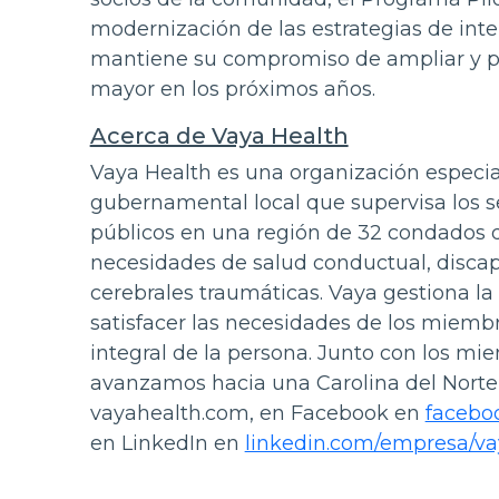
modernización de las estrategias de inte
mantiene su compromiso de ampliar y pe
mayor en los próximos años.
Acerca de Vaya Health
Vaya Health es una organización especia
gubernamental local que supervisa los se
públicos en una región de 32 condados d
necesidades de salud conductual, discapa
cerebrales traumáticas. Vaya gestiona la 
satisfacer las necesidades de los miemb
integral de la persona. Junto con los mie
avanzamos hacia una Carolina del Norte
vayahealth.com, en Facebook en
facebo
en LinkedIn en
linkedin.com/empresa/va