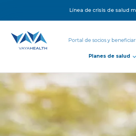
Línea de crisis de salud 
Saltar
al
contenido
Portal de socios y beneficiar
Planes de salud