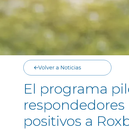
Volver a Noticias
El programa pil
respondedores 
positivos a Roxb