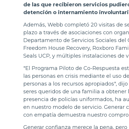
de las que recibieron servicios pudie
detención o internamiento involuntari
Además, Webb completó 20 visitas de se
plazo a través de asociaciones con orga
Departamento de Servicios Sociales del
Freedom House Recovery, Roxboro Family
Seals UCP, y múltiples instalaciones de
"El Programa Piloto de Co-Respuesta est
las personas en crisis mediante el uso de
personas a los recursos apropiados", dijo 
seres queridos de una familia a obtener l
presencia de policías uniformados, ha a
en nuestro modelo de servicio. Generar c
con empatía demuestra nuestro comprom
Generar confianza merece la pena, pero 