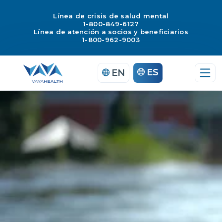
Línea de crisis de salud mental
1-800-849-6127
Línea de atención a socios y beneficiarios
1-800-962-9003
Saltar
ES
EN
al
contenido