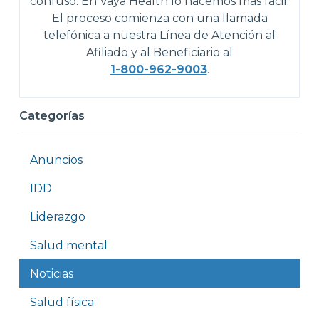
confuso. En Vaya Health lo hacemos más fácil.
El proceso comienza con una llamada
telefónica a nuestra Línea de Atención al
Afiliado y al Beneficiario al
1-800-962-9003
.
Categorías
Anuncios
IDD
Liderazgo
Salud mental
Noticias
Salud física