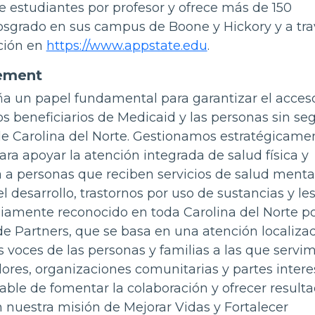
e estudiantes por profesor y ofrece más de 150
osgrado en sus campus de Boone y Hickory y a tra
ción en
https://www.appstate.edu
.
gement
un papel fundamental para garantizar el acces
los beneficiarios de Medicaid y las personas sin se
de Carolina del Norte. Gestionamos estratégicame
ara apoyar la atención integrada de salud física y
a a personas que reciben servicios de salud mental
l desarrollo, trastornos por uso de sustancias y le
liamente reconocido en toda Carolina del Norte p
 Partners, que se basa en una atención localiza
 voces de las personas y familias a las que servim
ores, organizaciones comunitarias y partes inter
ble de fomentar la colaboración y ofrecer result
nuestra misión de Mejorar Vidas y Fortalecer