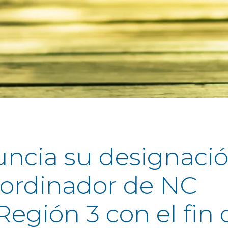
uncia su designaci
ordinador de NC
egión 3 con el fin 