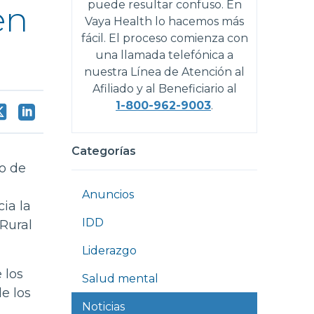
puede resultar confuso. En
en
Vaya Health lo hacemos más
fácil. El proceso comienza con
una llamada telefónica a
nuestra Línea de Atención al
Afiliado y al Beneficiario al
1-800-962-9003
.
Categorías
o de
Anuncios
ia la
IDD
Rural
Liderazgo
 los
Salud mental
e los
Noticias