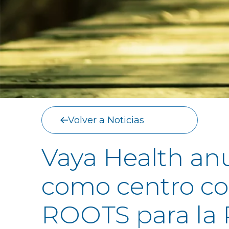
Volver a Noticias
Vaya Health an
como centro co
ROOTS para la R