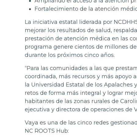
Ampliando el acceso a la atención pr
Fortalecimiento de la atención médica
La iniciativa estatal liderada por NCDHH
mejorar los resultados de salud, respalda
prestación de atención médica en las co
programa genere cientos de millones de d
durante los próximos cinco años.
“Para las comunidades a las que presta
coordinada, más recursos y más apoyo al
la Universidad Estatal de los Apalache
retos de forma más integral y lograr mejo
habitantes de las zonas rurales de Carol
ejecutiva y directora de operaciones de 
Vaya es una de las cinco redes gestiona
NC ROOTS Hub: