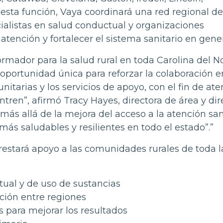
esta función, Vaya coordinará una red regional de
ialistas en salud conductual y organizaciones
atención y fortalecer el sistema sanitario en gener
rmador para la salud rural en toda Carolina del No
portunidad única para reforzar la colaboración e
itarias y los servicios de apoyo, con el fin de at
tren”, afirmó Tracy Hayes, directora de área y dir
 más allá de la mejora del acceso a la atención san
ás saludables y resilientes en todo el estado”.”
restará apoyo a las comunidades rurales de toda l
tual y de uso de sustancias
ción entre regiones
s para mejorar los resultados