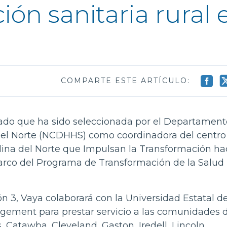
ción sanitaria rural 
COMPARTE ESTE ARTÍCULO:
ado que ha sido seleccionada por el Departament
del Norte (NCDHHS) como coordinadora del centro
ina del Norte que Impulsan la Transformación hac
marco del Programa de Transformación de la Salud 
 3, Vaya colaborará con la Universidad Estatal de
gement para prestar servicio a las comunidades d
Catawba, Cleveland, Gaston, Iredell, Lincoln,