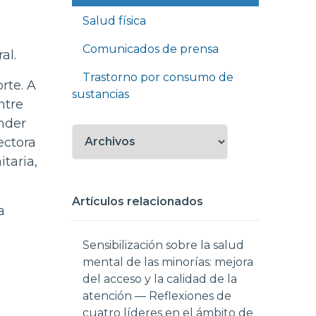
Salud física
Comunicados de prensa
al.
Trastorno por consumo de
rte. A
sustancias
ntre
ender
ectora
itaria,
Artículos relacionados
a
Sensibilización sobre la salud
mental de las minorías: mejora
del acceso y la calidad de la
atención — Reflexiones de
cuatro líderes en el ámbito de