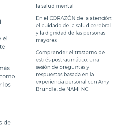
la salud mental
En el CORAZÓN de la atención:
l
el cuidado de la salud cerebral
y la dignidad de las personas
 el
mayores
te
Comprender el trastorno de
estrés postraumático: una
sesión de preguntas y
 más
respuestas basada en la
s como
experiencia personal con Amy
 los
Brundle, de NAMI NC
s de