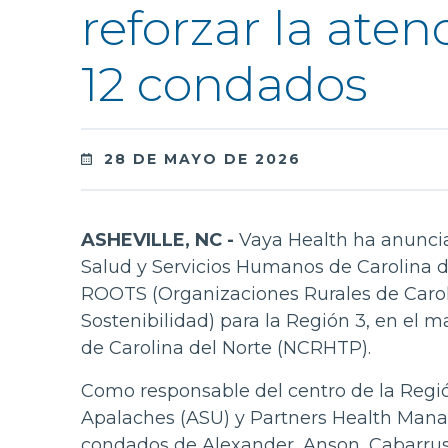
reforzar la aten
12 condados
28 DE MAYO DE 2026
ASHEVILLE, NC -
Vaya Health ha anunci
Salud y Servicios Humanos de Carolina 
ROOTS (Organizaciones Rurales de Carol
Sostenibilidad) para la Región 3, en el 
de Carolina del Norte (NCRHTP).
Como responsable del centro de la Región
Apalaches (ASU) y Partners Health Mana
condados de Alexander, Anson, Cabarrus, 