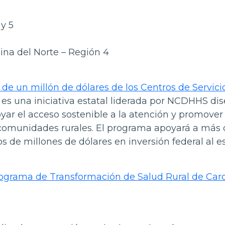
y 5
ina del Norte – Región 4
n de un millón de dólares de los Centros de Servici
 es una iniciativa estatal liderada por NCDHHS di
yar el acceso sostenible a la atención y promover 
 comunidades rurales. El programa apoyará a más
os de millones de dólares en inversión federal al e
rograma de Transformación de Salud Rural de Caro