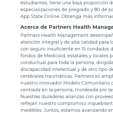
estudiantes, tiene una baja proporción d
especializaciones de pregrado y 80 de p
App State Online. Obtenga más informa
Acerca de Partners Health Mana
Partners Health Management desempeña 
atención integral y de alta calidad para 
con seguro insuficiente en 15 condados 
fondos de Medicaid, estatales y locales p
conductual para toda la persona, dirigid
discapacidad intelectual y de otro tipo de
cerebrales traumáticas. Partners es amp
nuestro innovador Modelo Comunitario de
centrada en la persona, moldeada por las
Nuestras duraderas alianzas con proveed
reflejan nuestro compromiso inquebranta
medibles. Juntos, estamos avanzando en 