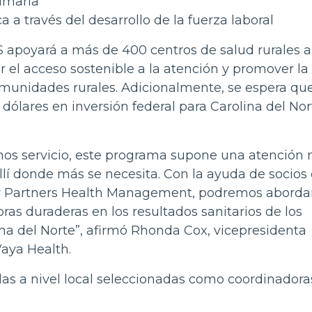
imaria
 a través del desarrollo de la fuerza laboral
S apoyará a más de 400 centros de salud rurales a
r el acceso sostenible a la atención y promover la
munidades rurales. Adicionalmente, se espera que
ólares en inversión federal para Carolina del Nor
mos servicio, este programa supone una atención
lí donde más se necesita. Con la ayuda de socio
s y Partners Health Management, podremos abordar
ras duraderas en los resultados sanitarios de los
ina del Norte”, afirmó Rhonda Cox, vicepresidenta
Vaya Health.
das a nivel local seleccionadas como coordinadora