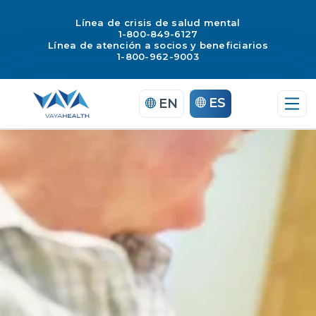
Línea de crisis de salud mental
1-800-849-6127
Línea de atención a socios y beneficiarios
1-800-962-9003
Saltar
ES
EN
al
contenido