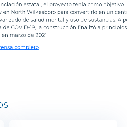
anciación estatal, el proyecto tenía como objetivo
y en North Wilkesboro para convertirlo en un cent
vanzado de salud mental y uso de sustancias. A p
 de COVID-19, la construcción finalizó a principio
as en marzo de 2021.
prensa completo
.
os