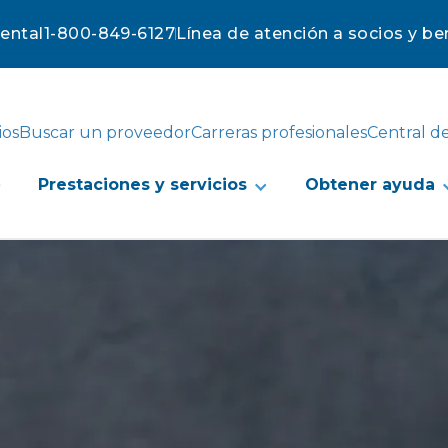
mental
1-800-849-6127
Línea de atención a socios y ben
ios
Buscar un proveedor
Carreras profesionales
Central d
Prestaciones y servicios
Obtener ayuda