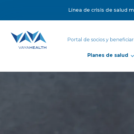
Línea de crisis de salud 
Saltar
al
contenido
Portal de socios y beneficiar
Planes de salud