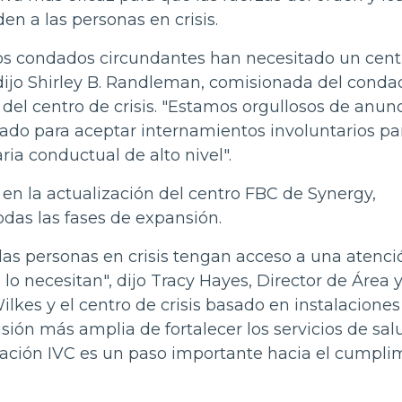
en a las personas en crisis.
os condados circundantes han necesitado un cent
 dijo Shirley B. Randleman, comisionada del conda
el centro de crisis. "Estamos orgullosos de anunc
do para aceptar internamientos involuntarios par
ia conductual de alto nivel".
 la actualización del centro FBC de Synergy,
odas las fases de expansión.
las personas en crisis tengan acceso a una atenci
o necesitan", dijo Tracy Hayes, Director de Área 
lkes y el centro de crisis basado en instalaciones
ión más amplia de fortalecer los servicios de sal
gnación IVC es un paso importante hacia el cumpli