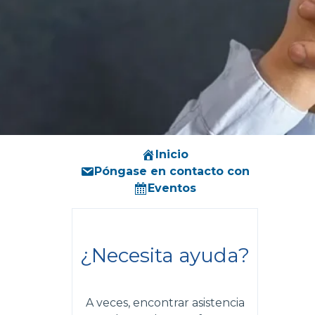
Inicio
Póngase en contacto con
Eventos
¿Necesita ayuda?
A veces, encontrar asistencia