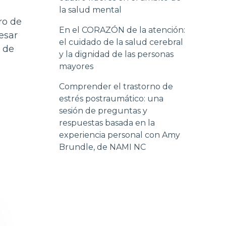
la salud mental
ro de
En el CORAZÓN de la atención:
esar
el cuidado de la salud cerebral
s de
y la dignidad de las personas
mayores
Comprender el trastorno de
estrés postraumático: una
sesión de preguntas y
respuestas basada en la
experiencia personal con Amy
Brundle, de NAMI NC