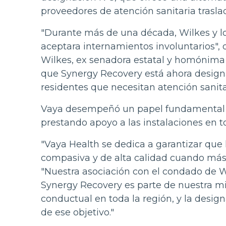
proveedores de atención sanitaria traslad
"Durante más de una década, Wilkes y l
aceptara internamientos involuntarios",
Wilkes, ex senadora estatal y homónima d
que Synergy Recovery está ahora designa
residentes que necesitan atención sanitar
Vaya desempeñó un papel fundamental en
prestando apoyo a las instalaciones en t
"Vaya Health se dedica a garantizar que 
compasiva y de alta calidad cuando más l
"Nuestra asociación con el condado de Wi
Synergy Recovery es parte de nuestra mis
conductual en toda la región, y la desi
de ese objetivo."