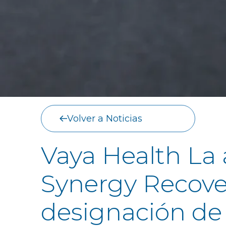
Volver a Noticias
Vaya Health La 
Synergy Recove
designación d