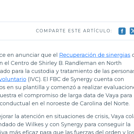
COMPARTE ESTE ARTÍCULO:
ce en anunciar que el
Recuperación de sinergias
c
en el Centro de Shirley B. Randleman en North
ado para la custodia y tratamiento de las persona
voluntario
(IVC). El FBC de Synergy cuenta con
 en su plantilla y comenzó a realizar evaluacion
muestra el compromiso de larga data de Vaya para
 conductual en el noroeste de Carolina del Norte.
orar la atención en situaciones de crisis, Vaya co
ndado de Wilkes y con Synergy para conseguir la
iva más eficaz para que las fuerzas del orden y lo