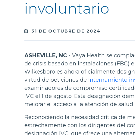
involuntario
31 DE OCTUBRE DE 2024
ASHEVILLE, NC
- Vaya Health se compla
de crisis basado en instalaciones (FBC) 
Wilkesboro es ahora oficialmente design
virtud de peticiones de
Internamiento in
examinadores de compromiso certificados
IVC el 1 de agosto. Esta designación de
mejorar el acceso a la atención de salud
Reconociendo la necesidad crítica de mej
estrechamente con los dirigentes del co
designación IVC, que ofrece una alternat