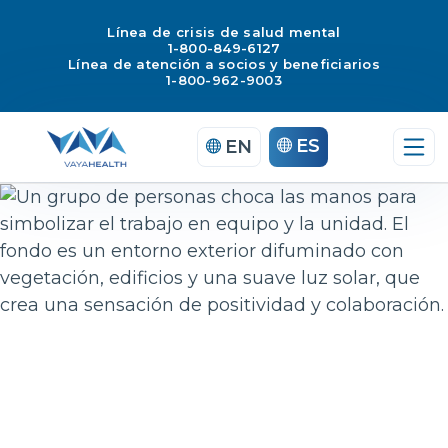
Línea de crisis de salud mental
1-800-849-6127
Línea de atención a socios y beneficiarios
1-800-962-9003
Saltar
ES
EN
al
contenido