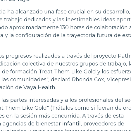
a ha alcanzado una fase crucial en su desarrollo,
e trabajo dedicados y las inestimables ideas apor
cado aproximadamente 130 horas de colaboración a
ca y la configuración de la trayectoria futura de est
os progresos realizados a través del proyecto Pat
ación colectiva de nuestros grupos de trabajo, l
s de formación Treat Them Like Gold y los esfuerz
las comunidades", declaró Rhonda Cox, Vicepres
lación de Vaya Health.
as partes interesadas y a los profesionales del se
at Them Like Gold" (Trátalos como si fueran de oro
s en la sesión más concurrida. A través de esta
 agencias de bienestar infantil, proveedores de