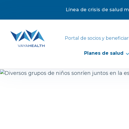
Línea de crisis de salud 
Saltar
al
contenido
Portal de socios y beneficiar
Planes de salud