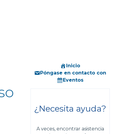
Inicio
Póngase en contacto con
Eventos
so
¿Necesita ayuda?
A veces, encontrar asistencia