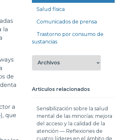
Salud física
tadas
Comunicados de prensa
 la
Trastorno por consumo de
a
sustancias
hways
a
os de
identa
Artículos relacionados
ctor a
Sensibilización sobre la salud
), que
mental de las minorías: mejora
del acceso y la calidad de la
atención — Reflexiones de
cuatro líderes en el ámbito de