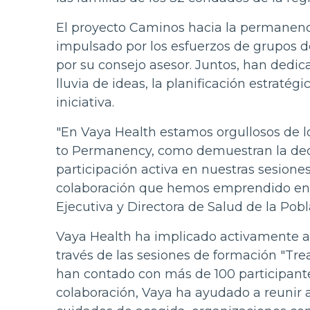
El proyecto Caminos hacia la permanenci
impulsado por los esfuerzos de grupos d
por su consejo asesor. Juntos, han dedi
lluvia de ideas, la planificación estratégi
iniciativa.
"En Vaya Health estamos orgullosos de l
to Permanency, como demuestran la dedic
participación activa en nuestras sesione
colaboración que hemos emprendido en 
Ejecutiva y Directora de Salud de la Pob
Vaya Health ha implicado activamente a l
través de las sesiones de formación "Tre
han contado con más de 100 participante
colaboración, Vaya ha ayudado a reunir a