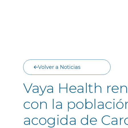
Volver a Noticias
Vaya Health re
con la poblaci
acogida de Caro