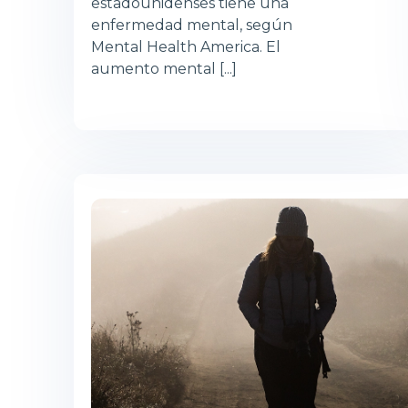
estadounidenses tiene una
enfermedad mental, según
Mental Health America. El
aumento mental [...]