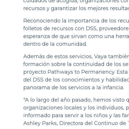
cuidados de acogida, organizaciones com
recursos y garantizar los mejores resulta
Reconociendo la importancia de los recu
folletos de recursos con DSS, proveedore
esperanza de que sirvan como una herram
dentro de la comunidad.
Además de estos servicios, Vaya también
formación sobre la continuidad de los s
proyecto Pathways to Permanency. Esta f
del DSS de los conocimientos y habilida
panorama de los servicios a la infancia.
"A lo largo del año pasado, hemos visto 
organizaciones locales y los individuos
informado para servir a los niños y las f
Ashley Parks, Directora del Continuo de 