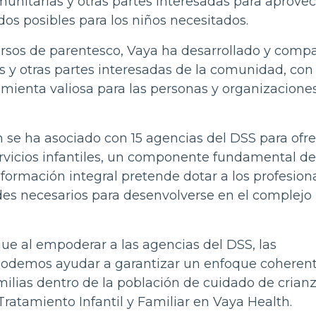
unitarias y otras partes interesadas para aprovec
dos posibles para los niños necesitados.
rsos de parentesco, Vaya ha desarrollado y compa
s y otras partes interesadas de la comunidad, con 
ienta valiosa para las personas y organizacione
 se ha asociado con 15 agencias del DSS para ofre
ervicios infantiles, un componente fundamental de
ormación integral pretende dotar a los profesion
des necesarios para desenvolverse en el complejo
que al empoderar a las agencias del DSS, las
, podemos ayudar a garantizar un enfoque coheren
amilias dentro de la población de cuidado de crianza
Tratamiento Infantil y Familiar en Vaya Health.