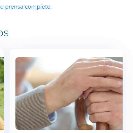
de prensa completo.
os