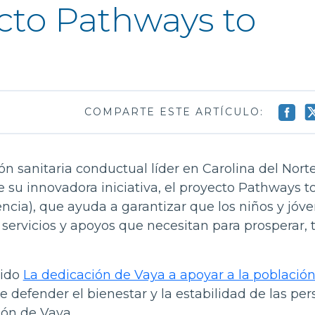
cto Pathways to
COMPARTE ESTE ARTÍCULO:
n sanitaria conductual líder en Carolina del Norte
 su innovadora iniciativa, el proyecto Pathways t
ia), que ayuda a garantizar que los niños y jóv
servicios y apoyos que necesitan para prosperar, 
bido
La dedicación de Vaya a apoyar a la població
e defender el bienestar y la estabilidad de las per
ión de Vaya.