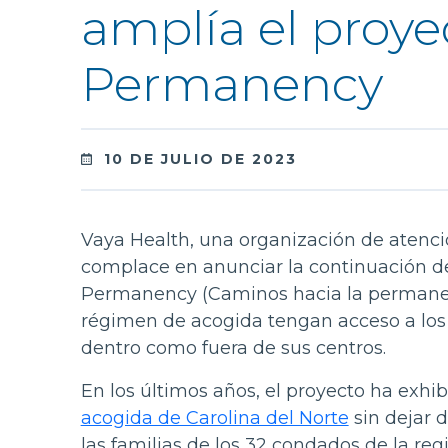
amplía el proye
Permanency
10 DE JULIO DE 2023
Vaya Health, una organización de atenció
complace en anunciar la continuación de
Permanency (Caminos hacia la permanenc
régimen de acogida tengan acceso a los 
dentro como fuera de sus centros.
En los últimos años, el proyecto ha exhi
acogida de Carolina del Norte
sin dejar d
las familias de los 32 condados de la reg