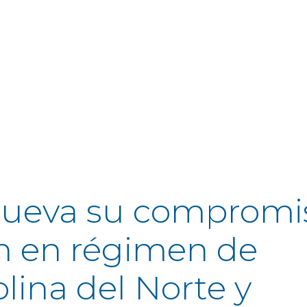
nueva su compromi
ón en régimen de
lina del Norte y